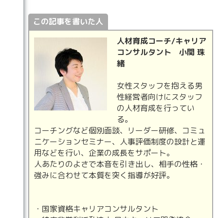
この記事を書いた人
人材育成コーチ/キャリア
コンサルタント 小関 珠
緒
女性スタッフを抱える男
性経営者向けにスタッフ
の人材育成を行ってい
る。
コーチングなど個別面談、リーダー研修、コミュ
ニケーションセミナー、人事評価制度の設計と運
用などを行い、企業の成長をサポート。
人あたりのよさで本音を引き出し、相手の性格・
強みに合わせて本質を突く指導が好評。
・国家資格キャリアコンサルタント