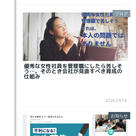
ブログ
優秀な女性社員を管理職にしたら苦しそ
う…。そのとき会社が見直すべき育成の
仕組み
2026.03.18
お知らせ