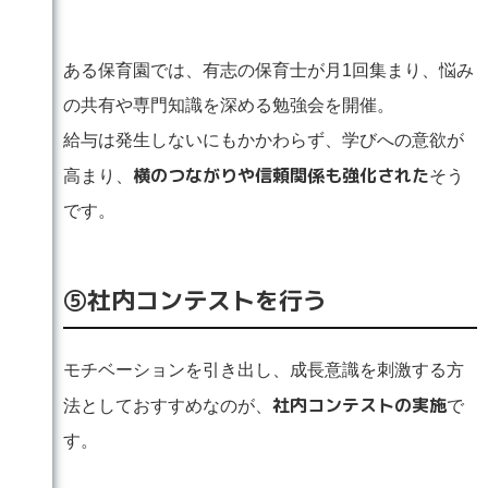
ある保育園では、有志の保育士が月1回集まり、悩み
の共有や専門知識を深める勉強会を開催。
給与は発生しないにもかかわらず、学びへの意欲が
横のつながりや信頼関係も強化された
高まり、
そう
です。
⑤社内コンテストを行う
モチベーションを引き出し、成長意識を刺激する方
社内コンテストの実施
法としておすすめなのが、
で
す。