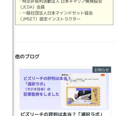
・特定非営利活動法人 日本キャリア開発協会
（JCDA）会員
・一般社団法人日本マインドセット協会
（JMSET）認定インストラクター
他のブログ
お知らせ
ビズリーチの評判は本当？「選択ラボ」