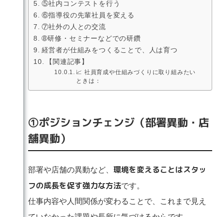
⑤社内コンテストを行う
⑥指導役の先輩社員を変える
⑦社外の人との交流
➇研修・セミナーなどでの研鑽
経営者が仕組みをつくることで、人は育つ
【関連記事】
📈 社員育成や仕組みづくりに取り組みたい
ときは：
①ポジションチェンジ（部署異動・店
舗異動）
環境を変えることはスタッ
部署や店舗の異動など、
フの成長を促す強力な方法
です。
仕事内容や人間関係が変わることで、これまで見え
ていなかった課題や長所に気づけるからです。