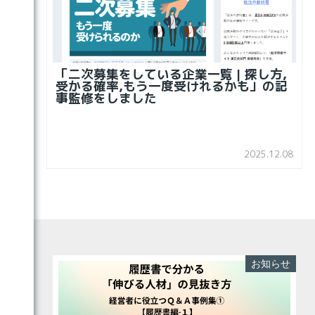
「二次募集をしている企業一覧 | 探し方,
受かる確率,もう一度受けれるかも」の記
事監修をしました
2025.12.08
お知らせ