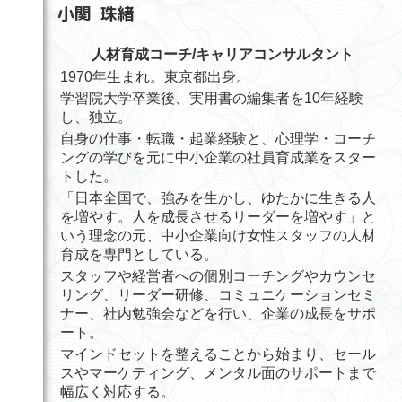
小関
珠緒
人材育成コーチ/キャリアコンサルタント
1970年生まれ。東京都出身。
学習院大学卒業後、実用書の編集者を10年経験
し、独立。
自身の仕事・転職・起業経験と、心理学・コーチ
ングの学びを元に中小企業の社員育成業をスター
トした。
「日本全国で、強みを生かし、ゆたかに生きる人
を増やす。人を成長させるリーダーを増やす」と
いう理念の元、中小企業向け女性スタッフの人材
育成を専門としている。
スタッフや経営者への個別コーチングやカウンセ
リング、リーダー研修、コミュニケーションセミ
ナー、社内勉強会などを行い、企業の成長をサポ
ート。
マインドセットを整えることから始まり、セール
スやマーケティング、メンタル面のサポートまで
幅広く対応する。