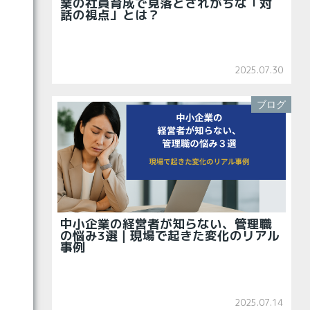
業の社員育成で見落とされがちな「対
話の視点」とは？
2025.07.30
ブログ
中小企業の経営者が知らない、管理職
の悩み3選｜現場で起きた変化のリアル
事例
2025.07.14