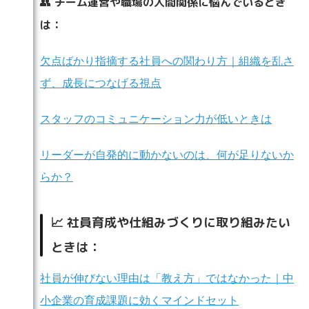
チーム運営や職場の人間関係に悩んでいるとき
👥
は：
欠点ばかり指摘する社員への関わり方｜組織を乱さ
ず、成長につなげる視点
スタッフのコミュニケーション力が低いときは
リーダーが自発的に動かないのは、何が足りないか
らか？
📈 社員育成や仕組みづくりに取り組みたい
ときは：
社員が伸びない理由は「教え方」ではなかった｜中
小企業の育成課題に効くマインドセット