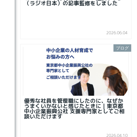
（ラジオ日本）の記事監修をしました
2026.06.04
ブログ
優秀な社員を管理職にしたのに、なぜか
うまくいかないと感じたときに｜東京都
中小企業振興公社 支援専門家としてご相
談いただけます
2026.04.10