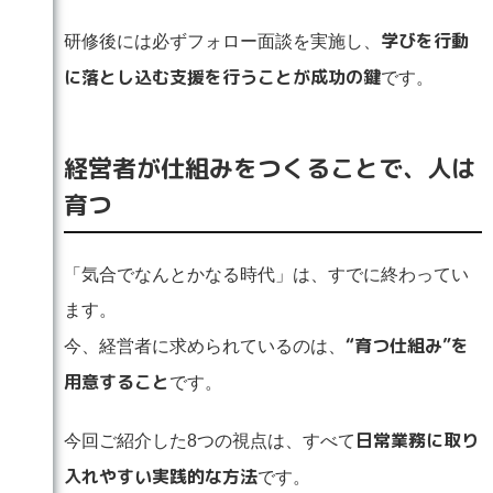
学びを行動
研修後には必ずフォロー面談を実施し、
に落とし込む支援を行うことが成功の鍵
です。
経営者が仕組みをつくることで、人は
育つ
「気合でなんとかなる時代」は、すでに終わってい
ます。
“育つ仕組み”を
今、経営者に求められているのは、
用意すること
です。
日常業務に取り
今回ご紹介した8つの視点は、すべて
入れやすい実践的な方法
です。